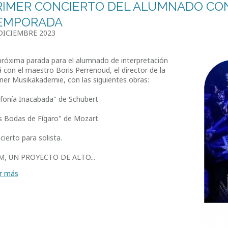
RIMER CONCIERTO DEL ALUMNADO CON
EMPORADA
DICIEMBRE 2023
próxima parada para el alumnado de interpretación
á con el maestro Boris Perrenoud, el director de la
ner Musikakademie, con las siguientes obras:
nfonía Inacabada" de Schubert
s Bodas de Fígaro" de Mozart.
cierto para solista.
M, UN PROYECTO DE ALTO...
r más