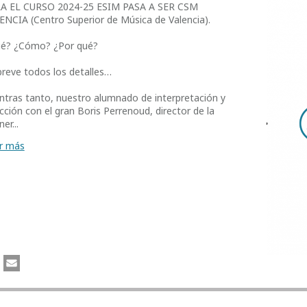
A EL CURSO 2024-25 ESIM PASA A SER CSM
ENCIA (Centro Superior de Música de Valencia).
é? ¿Cómo? ¿Por qué?
breve todos los detalles…
ntras tanto, nuestro alumnado de interpretación y
ección con el gran Boris Perrenoud, director de la
er...
r más