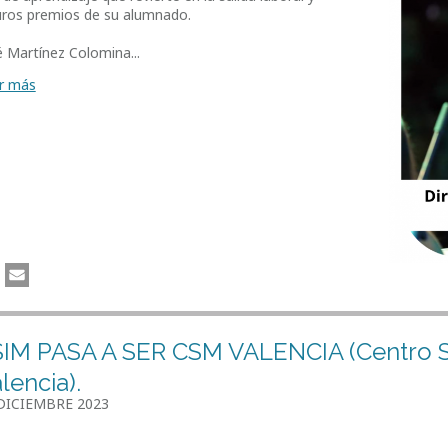
uros premios de su alumnado.
é Martínez Colomina...
r más
IM PASA A SER CSM VALENCIA (Centro S
lencia).
DICIEMBRE 2023