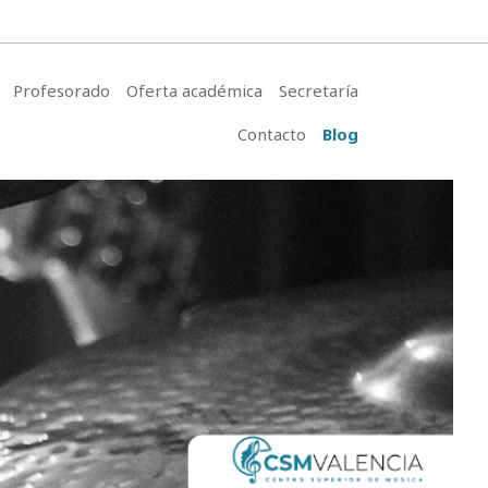
Profesorado
Oferta académica
Secretaría
Contacto
Blog