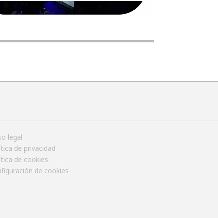
so legal
ítica de privacidad
ítica de cookies
figuración de cookies