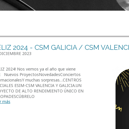
LIZ 2024 - CSM GALICIA / CSM VALENC
DICIEMBRE 2023
LIZ 2024! Nos vemos ya el año que viene
: Nuevos ProyectosNovedadesConciertos
ernacionalesY muchas sorpresas…CENTROS
CIALES ESIM-CSM VALENCIA Y GALICIA.UN
OYECTO DE ALTO RENDIMIENTO ÚNICO EN
ROPADESCÚBRELO
r más