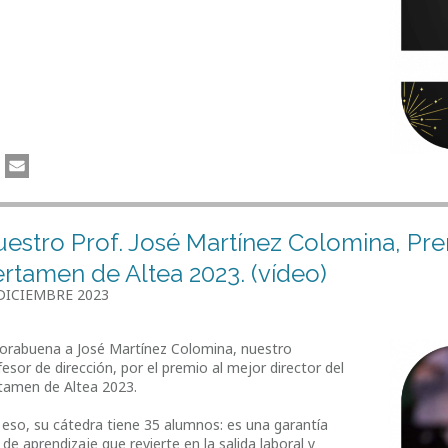
estro Prof. José Martínez Colomina, Prem
rtamen de Altea 2023. (vídeo)
DICIEMBRE 2023
orabuena a José Martínez Colomina, nuestro
fesor de dirección, por el premio al mejor director del
tamen de Altea 2023.
 eso, su cátedra tiene 35 alumnos: es una garantía
 de aprendizaje que revierte en la salida laboral y