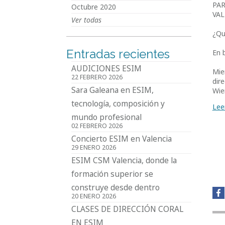
PAR
Octubre 2020
VAL
Ver todas
¿Qu
Entradas recientes
En 
AUDICIONES ESIM
Mie
22 FEBRERO 2026
dir
Sara Galeana en ESIM,
Wien
tecnología, composición y
Lee
mundo profesional
02 FEBRERO 2026
Concierto ESIM en Valencia
29 ENERO 2026
ESIM CSM Valencia, donde la
formación superior se
construye desde dentro
20 ENERO 2026
CLASES DE DIRECCIÓN CORAL
EN ESIM