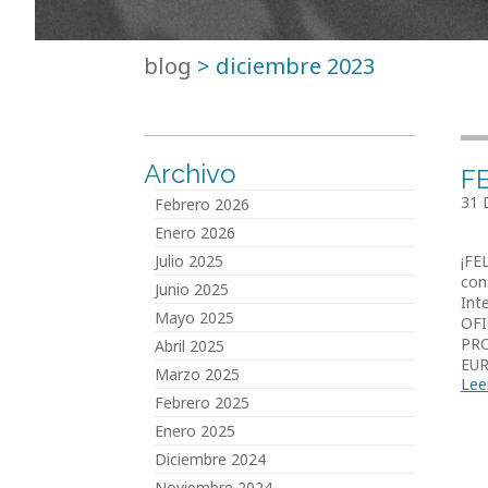
blog
>
diciembre 2023
Archivo
FE
31 
Febrero 2026
Enero 2026
¡FE
Julio 2025
con
Junio 2025
Int
Mayo 2025
OFI
PR
Abril 2025
EU
Marzo 2025
Lee
Febrero 2025
Enero 2025
Diciembre 2024
Noviembre 2024