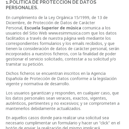
1.POLÍTICA DE PROTECCIÓN DE DATOS
PERSONALES.
En cumplimiento de la Ley Orgánica 15/1999, de 13 de
Diciembre, de Protección de Datos de Carácter
Personal,
Escuela Superior de música
comunica a los
usuarios del Sitio Web www.esimmusica.com que los datos
facilitados a través de nuestra página web mediante los
correspondientes formularios y los emails recibidos, y que
tienen la consideración de datos de carácter personal, serán
incorporados a nuestros ficheros, con la finalidad de poder
gestionar el servicio solicitado, contestar a su solicitud y/o
tramitar su petición.
Dichos ficheros se encuentran inscritos en la Agencia
Española de Protección de Datos conforme a la legislación
vigente y normativa de desarrollo.
Los usuarios garantizan y responden, en cualquier caso, que
los datos personales sean veraces, exactos, vigentes,
auténticos, pertinentes y no excesivos; y se comprometen a
mantenerlos debidamente actualizados.
En aquellos casos donde para realizar una solicitud sea
necesario cumplimentar un formulario y hacer un "click" en el
botón de enviar, la realización del mismo implicará