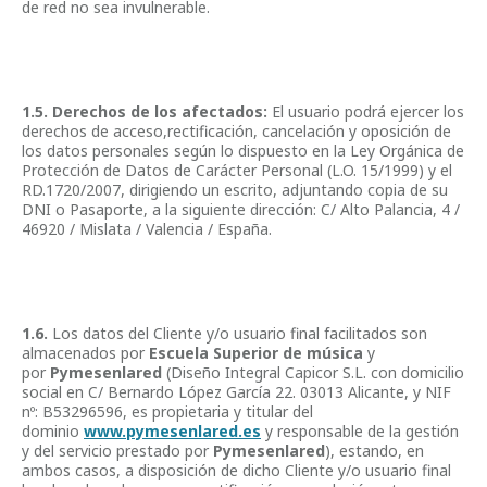
de red no sea invulnerable.
1.5. Derechos de los afectados:
El usuario podrá ejercer los
derechos de acceso,rectificación, cancelación y oposición de
los datos personales según lo dispuesto en la Ley Orgánica de
Protección de Datos de Carácter Personal (L.O. 15/1999) y el
RD.1720/2007, dirigiendo un escrito, adjuntando copia de su
DNI o Pasaporte, a la siguiente dirección: C/ Alto Palancia, 4 /
46920 / Mislata / Valencia / España.
1.6.
Los datos del Cliente y/o usuario final facilitados son
almacenados por
Escuela Superior de música
y
por
Pymesenlared
(Diseño Integral Capicor S.L. con domicilio
social en C/ Bernardo López García 22. 03013 Alicante, y NIF
nº: B53296596, es propietaria y titular del
dominio
www.pymesenlared.es
y responsable de la gestión
y del servicio prestado por
Pymesenlared
), estando, en
ambos casos, a disposición de dicho Cliente y/o usuario final