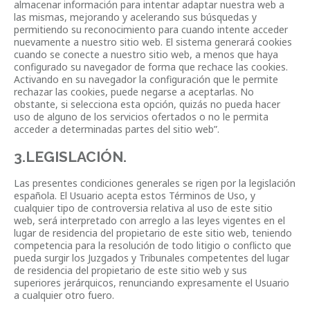
almacenar información para intentar adaptar nuestra web a
las mismas, mejorando y acelerando sus búsquedas y
permitiendo su reconocimiento para cuando intente acceder
nuevamente a nuestro sitio web. El sistema generará cookies
cuando se conecte a nuestro sitio web, a menos que haya
configurado su navegador de forma que rechace las cookies.
Activando en su navegador la configuración que le permite
rechazar las cookies, puede negarse a aceptarlas. No
obstante, si selecciona esta opción, quizás no pueda hacer
uso de alguno de los servicios ofertados o no le permita
acceder a determinadas partes del sitio web”.
3.LEGISLACIÓN.
Las presentes condiciones generales se rigen por la legislación
española. El Usuario acepta estos Términos de Uso, y
cualquier tipo de controversia relativa al uso de este sitio
web, será interpretado con arreglo a las leyes vigentes en el
lugar de residencia del propietario de este sitio web, teniendo
competencia para la resolución de todo litigio o conflicto que
pueda surgir los Juzgados y Tribunales competentes del lugar
de residencia del propietario de este sitio web y sus
superiores jerárquicos, renunciando expresamente el Usuario
a cualquier otro fuero.